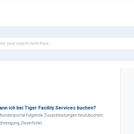
nn ich bei Tiger Facility Services buchen?
es Kundenportal folgende Zusatzleistungen hinzubuchen:
reinigung, Desinfenkt...