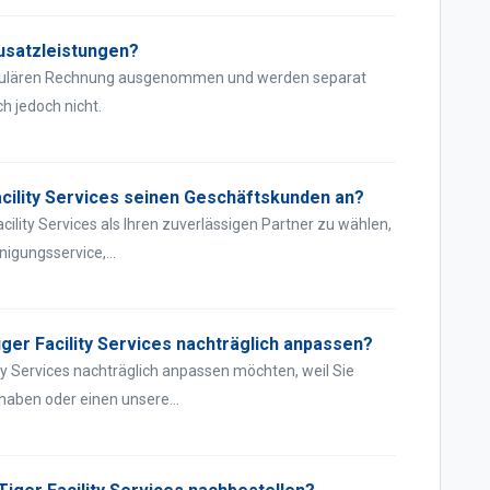
usatzleistungen?
regulären Rechnung ausgenommen und werden separat
h jedoch nicht.
acility Services seinen Geschäftskunden an?
cility Services als Ihren zuverlässigen Partner zu wählen,
nigungsservice,...
iger Facility Services nachträglich anpassen?
ity Services nachträglich anpassen möchten, weil Sie
haben oder einen unsere...