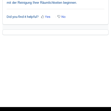
mit der Reinigung Ihrer Räumlichkeiten beginnen.
Did you find it helpful?
Yes
No